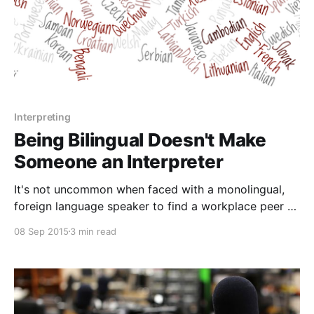
Interpreting
Being Bilingual Doesn't Make
Someone an Interpreter
It's not uncommon when faced with a monolingual,
foreign language speaker to find a workplace peer or
social service professional grabbing the first
08 Sep 2015
3 min read
available bilingual employee available to serve as an
interpreter. Surely, the main goal is just to get the
bigger points across and anyone bilingual can