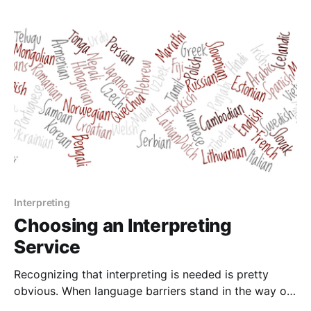
ascertain the number of languages; it is more
common to read "
Interpreting
Choosing an Interpreting
Service
Recognizing that interpreting is needed is pretty
obvious. When language barriers stand in the way of
effective communication, it's no secret that a