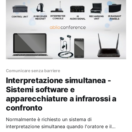
Capture è un dispositivo audio/video virtuale in
grado di
Comunicare senza barriere
Interpretazione simultanea -
Sistemi software e
apparecchiature a infrarossi a
confronto
Normalmente è richiesto un sistema di
interpretazione simultanea quando l'oratore e il