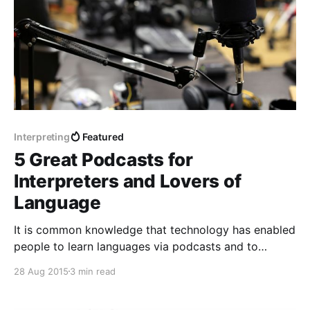
Interpreting
Featured
5 Great Podcasts for
Interpreters and Lovers of
Language
It is common knowledge that technology has enabled
people to learn languages via podcasts and to
maintain their fluency, as well. Ironically, there aren't
28 Aug 2015
3 min read
an equal number of podcasts dedicated to those who
use their language skills to interpret and translate.