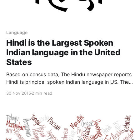
Language
Hindi is the Largest Spoken
Indian language in the United
States
Based on census data, The Hindu newspaper reports
Hindi is principal spoken Indian language in US. The
American Community Survey (ACS) data on
30 Nov 2015
2 min read
languages spoken at home previously only reported
findings for 39 languages. This is only the second
time the tabulation has extended beyond 39 since
the tabulation'