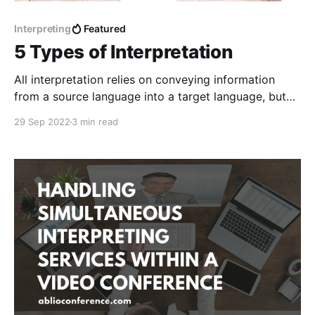
Interpreting
Featured
5 Types of Interpretation
All interpretation relies on conveying information
from a source language into a target language, but
there are multiple ways this is achieved and the best
29 Sep 2022
3 min read
method for interpretation will depend upon the needs
of the speakers and listeners. Sometimes, more than
one method may be used.