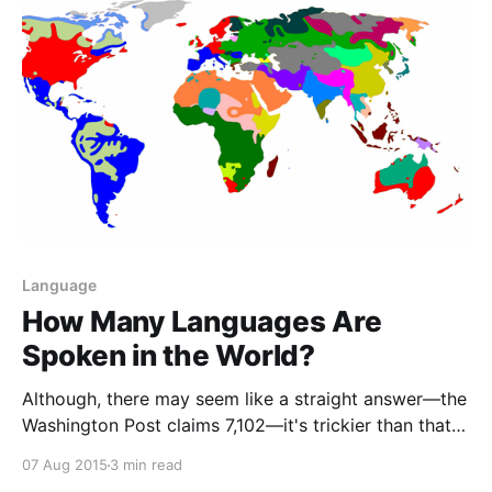
However, among the few that exist are
Language
How Many Languages Are
Spoken in the World?
Although, there may seem like a straight answer—the
Washington Post claims 7,102—it's trickier than that
to identify the total number of languages in the
07 Aug 2015
3 min read
world. However, most groups use a rough number to