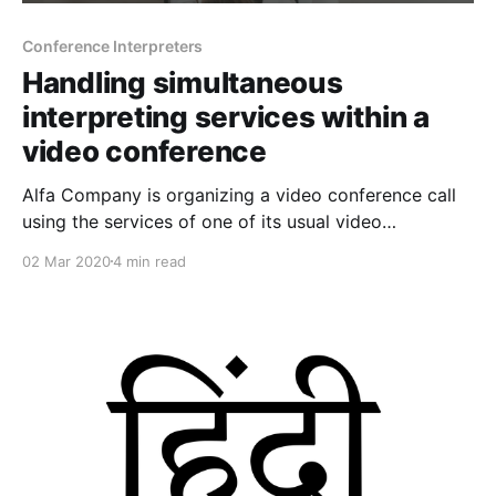
Conference Interpreters
Handling simultaneous
interpreting services within a
video conference
Alfa Company is organizing a video conference call
using the services of one of its usual video
conferencing service providers, such as Cisco
02 Mar 2020
4 min read
WebEx, Zoom, Vidyo, etc..