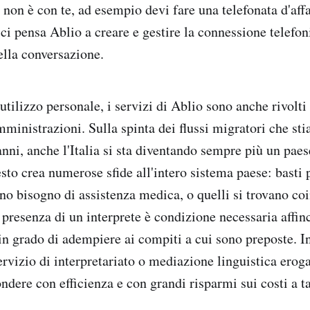
 non è con te, ad esempio devi fare una telefonata d'aff
 ci pensa Ablio a creare e gestire la connessione telefoni
ella conversazione.
utilizzo personale, i servizi di Ablio sono anche rivolti
mministrazioni. Sulla spinta dei flussi migratori che st
anni, anche l'Italia si sta diventando sempre più un pae
sto crea numerose sfide all'intero sistema paese: basti 
no bisogno di assistenza medica, o quelli si trovano coi
 presenza di un interprete è condizione necessaria affinc
n grado di adempiere ai compiti a cui sono preposte. In 
servizio di interpretariato o mediazione linguistica ero
ndere con efficienza e con grandi risparmi sui costi a t