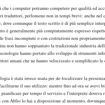
 che i computer potranno competere per qualità ed acc
veri traduttori, perlomeno non in tempi brevi: anche nel
e, dove comunque il testo scritto è di più semplice inter
to è generalmente più compiutamente espresso rispetto
de frasi incompiute o con costruzioni non propriamente 
ina non hanno soppiantato la tradizionale industria dell
tecnologie hanno portato allo sviluppo di strumenti info
uttori umani che ne hanno velocizzato e semplificato le 
logia è stata invece usata per de-localizzare la presenza
 facilitarne il suo utilizzo: mentre fino ad ora se avevi 
 pianificare per tempo il servizio e l'interprete doveva 
i con Ablio lo hai a disposizione al momento, dovunque t