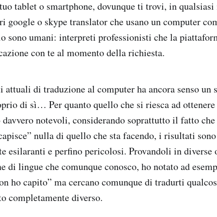
l tuo tablet o smartphone, dovunque ti trovi, in qualsia
ari google o skype translator che usano un computer com
io sono umani: interpreti professionisti che la piattafor
azione con te al momento della richiesta.
i attuali di traduzione al computer ha ancora senso un s
prio di sì… Per quanto quello che si riesca ad ottener
 davvero notevoli, considerando soprattutto il fatto che
apisce” nulla di quello che sta facendo, i risultati sono
te esilaranti e perfino pericolosi. Provandoli in diverse
e di lingue che comunque conosco, ho notato ad esemp
non ho capito” ma cercano comunque di tradurti qualco
ato completamente diverso.