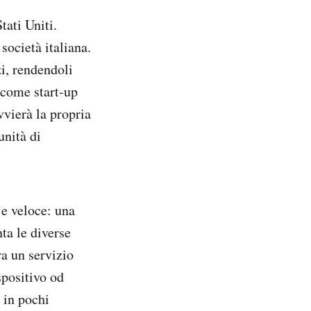
tati Uniti.
società italiana.
i, rendendoli
 come start-up
vvierà la propria
unità di
 e veloce: una
ta le diverse
ra un servizio
spositivo od
 in pochi