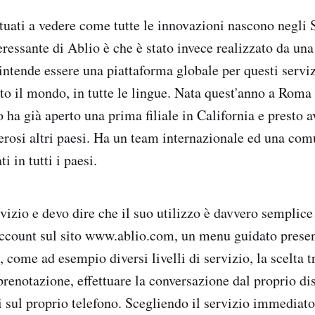
uati a vedere come tutte le innovazioni nascono negli S
eressante di Ablio è che è stato invece realizzato da una 
intende essere una piattaforma globale per questi serviz
tto il mondo, in tutte le lingue. Nata quest'anno a Roma
 ha già aperto una prima filiale in California e presto a
rosi altri paesi. Ha un team internazionale ed una com
ti in tutti i paesi.
vizio e devo dire che il suo utilizzo è davvero semplice
account sul sito www.ablio.com, un menu guidato presen
, come ad esempio diversi livelli di servizio, la scelta t
renotazione, effettuare la conversazione dal proprio di
i sul proprio telefono. Scegliendo il servizio immediato