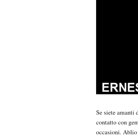
Se siete amanti d
contatto con gent
occasioni. Ablio 