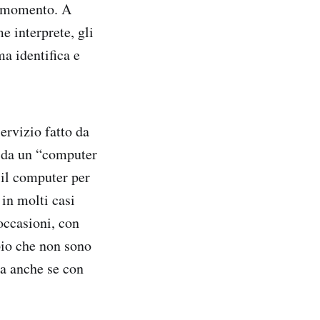
si momento. A
e interprete, gli
ma identifica e
ervizio fatto da
e da un “computer
 il computer per
 in molti casi
 occasioni, con
io che non sono
sa anche se con