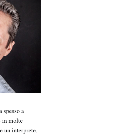
 a spesso a
e in molte
e un interprete,