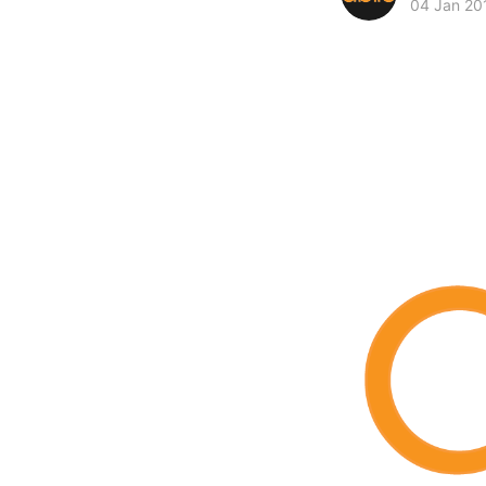
04 Jan 20