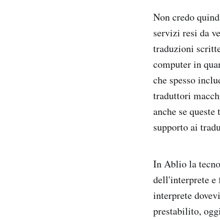
Non credo quindi
servizi resi da 
traduzioni scritt
computer in quan
che spesso inclu
traduttori macch
anche se queste 
supporto ai trad
In Ablio la tecno
dell'interprete e
interprete dovevi
prestabilito, ogg