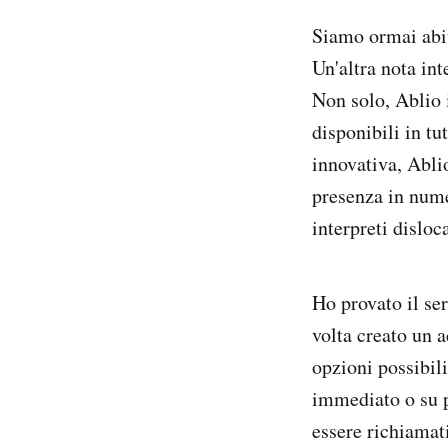
Siamo ormai abit
Un'altra nota int
Non solo, Ablio 
disponibili in tu
innovativa, Ablio
presenza in nume
interpreti disloca
Ho provato il ser
volta creato un 
opzioni possibili
immediato o su p
essere richiamat