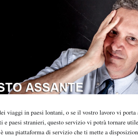
ei viaggi in paesi lontani, o se il vostro lavoro vi porta
i e paesi stranieri, questo servizio vi potrà tornare util
è una piattaforma di servizio che ti mette a disposizion