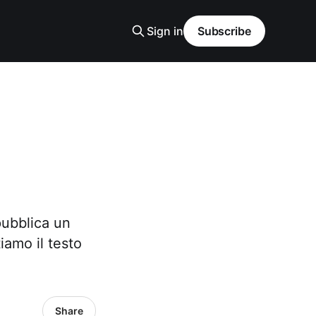
Sign in
Subscribe
pubblica un
iamo il testo
Share