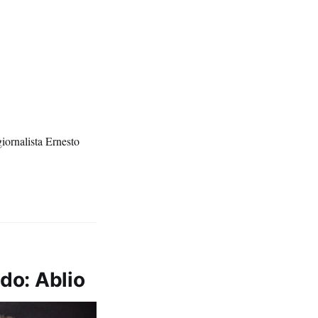
giornalista Ernesto
do: Ablio