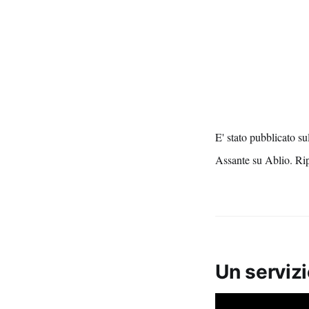
E' stato pubblicato s
Assante su Ablio. Ripor
Un servizi