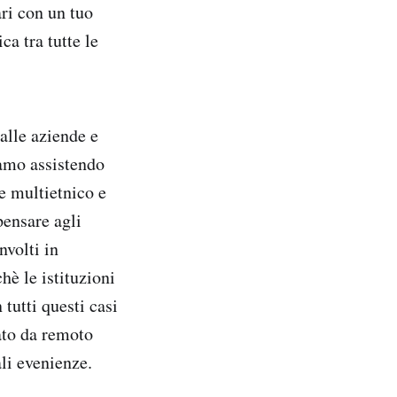
ari con un tuo
ca tra tutte le
 alle aziende e
iamo assistendo
se multietnico e
pensare agli
nvolti in
hè le istituzioni
tutti questi casi
gato da remoto
ali evenienze.