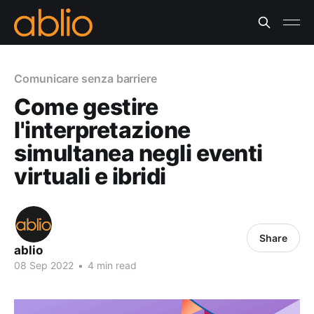
Comunicare senza barriere
Come gestire
l'interpretazione
simultanea negli eventi
virtuali e ibridi
Share
ablio
08 Sep 2022
•
4 min read