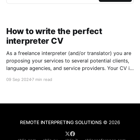
How to write the perfect
interpreter CV
As a freelance interpreter (and/or translator) you are
proposing your services to several potential clients,
language agencies, and service providers. Your CV is
the first chance you get to make a good impression:
09 Sep 2024
7 min read
a well-written CV can set you apart from other
applicants and make it easier for
REMOTE INTERPRETING SOLUTIONS
© 2026