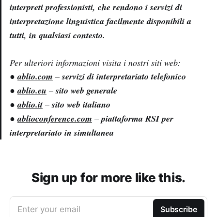
interpreti professionisti, che rendono i servizi di
interpretazione linguistica facilmente disponibili a
tutti, in qualsiasi contesto.
Per ulteriori informazioni visita i nostri siti web:
●
ablio.com
–
servizi di interpretariato telefonico
●
ablio.eu
–
sito web generale
●
ablio.it
–
sito web italiano
●
ablioconference.com
–
piattaforma RSI per
interpretariato in simultanea
Sign up for more like this.
Enter your email
Subscribe